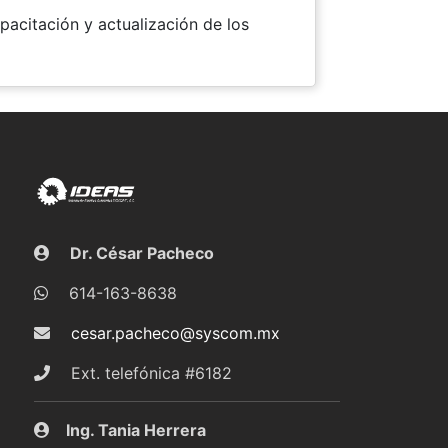
pacitación y actualización de los
Dr. César Pacheco
614-163-8638
cesar.pacheco@syscom.mx
Ext. telefónica #6182
Ing. Tania Herrera