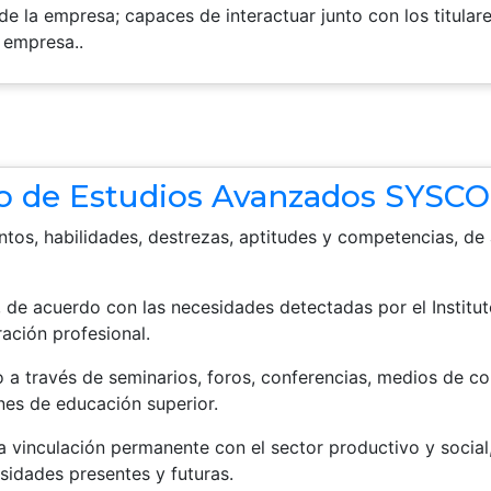
de la empresa; capaces de interactuar junto con los titular
 empresa..
uto de Estudios Avanzados SYSCO
ntos, habilidades, destrezas, aptitudes y competencias, de
de acuerdo con las necesidades detectadas por el Instituto
ración profesional.
o a través de seminarios, foros, conferencias, medios de c
nes de educación superior.
a vinculación permanente con el sector productivo y social
sidades presentes y futuras.