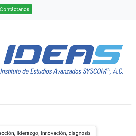
Contáctanos
ción, liderazgo, innovación, diagnosis