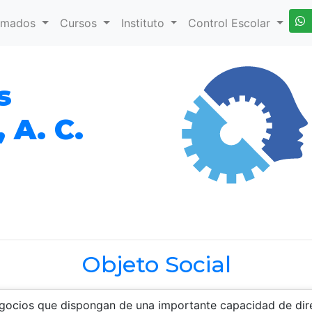
omados
Cursos
Instituto
Control Escolar
s
A. C.
Objeto Social
cios que dispongan de una importante capacidad de direc