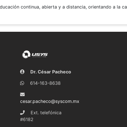
cación continua, abierta y a distancia, orientando a la ca
Dr. César Pacheco
614-163-8638
cesar.pacheco@syscom.mx
Ext. telefónica
#6182