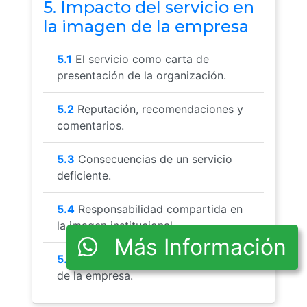
5. Impacto del servicio en
la imagen de la empresa
5.1
El servicio como carta de
presentación de la organización.
5.2
Reputación, recomendaciones y
comentarios.
5.3
Consecuencias de un servicio
deficiente.
5.4
Responsabilidad compartida en
la imagen institucional.
Más Información
5.5
Servicio alineado a la identidad
de la empresa.