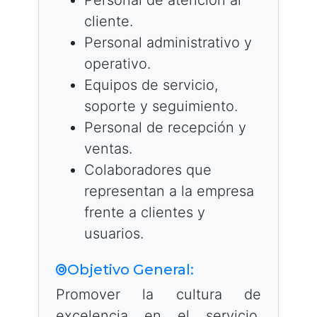
Personal de atención al
cliente.
Personal administrativo y
operativo.
Equipos de servicio,
soporte y seguimiento.
Personal de recepción y
ventas.
Colaboradores que
representan a la empresa
frente a clientes y
usuarios.
Objetivo General:
Promover la cultura de
excelencia en el servicio,