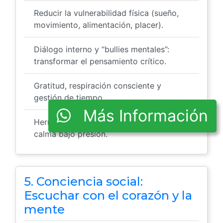
Reducir la vulnerabilidad física (sueño,
movimiento, alimentación, placer).
Diálogo interno y “bullies mentales”:
transformar el pensamiento crítico.
Gratitud, respiración consciente y
gestión de tiempo.
Más Información
Herramientas DBT para mantener la
calma bajo presión.
5. Conciencia social:
Escuchar con el corazón y la
mente