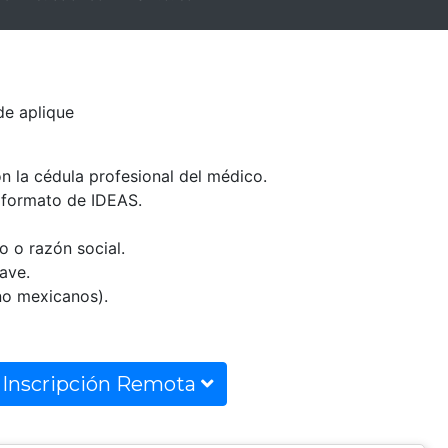
e aplique
n la cédula profesional del médico.
l formato de IDEAS.
 o razón social.
ave.
(no mexicanos).
Inscripción Remota