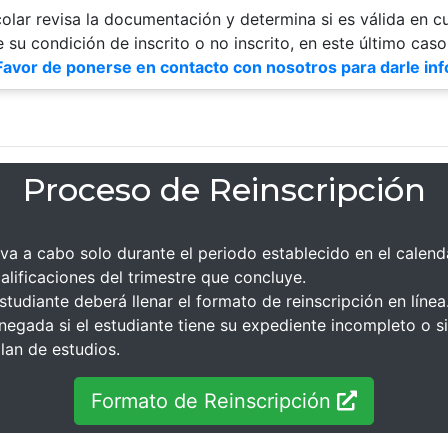
olar revisa la documentación y determina si es válida en c
te su condición de inscrito o no inscrito, en este último cas
 Favor de ponerse en contacto con nosotros para darle in
Proceso de Reinscripción
leva a cabo solo durante el periodo establecido en el calen
alificaciones del trimestre que concluye.
estudiante deberá llenar el formato de reinscripción en línea
 negada si el estudiante tiene su expediente incompleto o si
lan de estudios.
Formato de Reinscripción