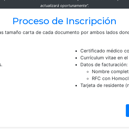
actualizará oportunamente".
Proceso de Inscripción
as tamaño carta de cada documento por ambos lados dond
Certificado médico co
Currículum vitae en e
.
Datos de facturación:
Nombre completo
RFC con Homocl
Tarjeta de residente 