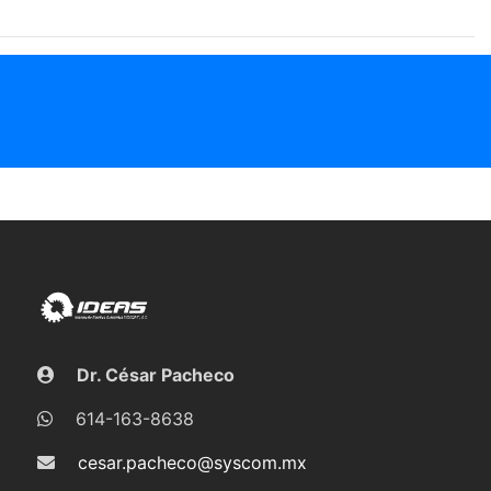
Dr. César Pacheco
614-163-8638
cesar.pacheco@syscom.mx