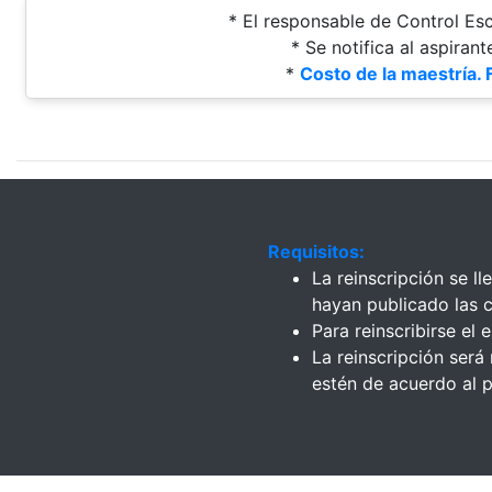
* El responsable de Control Esc
* Se notifica al aspiran
*
Costo de la maestría.
Requisitos:
La reinscripción se l
hayan publicado las c
Para reinscribirse el 
La reinscripción será
estén de acuerdo al p