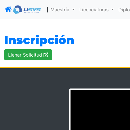
|
Maestría
Licenciaturas
Dipl
Inscripción
Llenar Solicitud