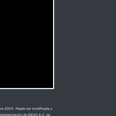
bre 2021). Puede ser modificada y
Administración de IDEAS A.C. se