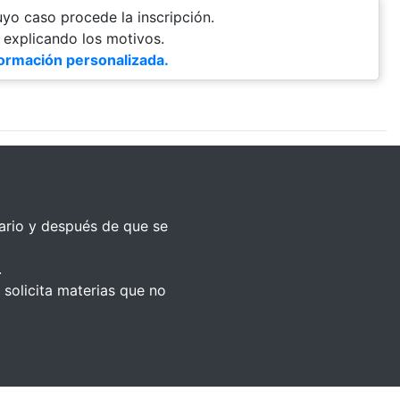
uyo caso procede la inscripción.
o explicando los motivos.
formación personalizada.
dario y después de que se
.
 solicita materias que no