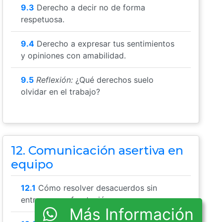
9.3
Derecho a decir no de forma
respetuosa.
9.4
Derecho a expresar tus sentimientos
y opiniones con amabilidad.
9.5
Reflexión:
¿Qué derechos suelo
olvidar en el trabajo?
12. Comunicación asertiva en
equipo
12.1
Cómo resolver desacuerdos sin
entrar en confrontación.
Más Información