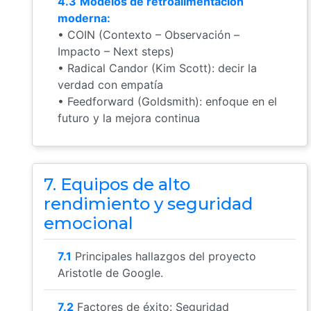
4.3
Modelos de retroalimentación
moderna:
• COIN (Contexto – Observación –
Impacto – Next steps)
• Radical Candor (Kim Scott): decir la
verdad con empatía
• Feedforward (Goldsmith): enfoque en el
futuro y la mejora continua
7. Equipos de alto
rendimiento y seguridad
emocional
7.1
Principales hallazgos del proyecto
Aristotle de Google.
7.2
Factores de éxito: Seguridad