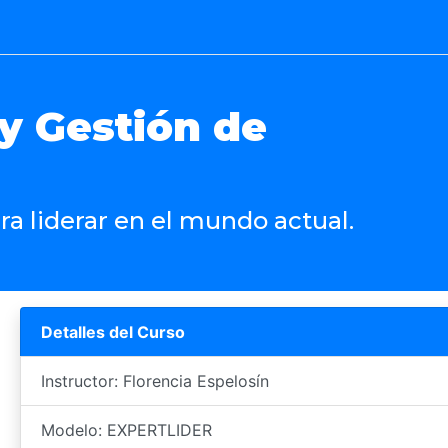
y Gestión de
a liderar en el mundo actual.
Detalles del Curso
Instructor: Florencia Espelosín
Modelo: EXPERTLIDER