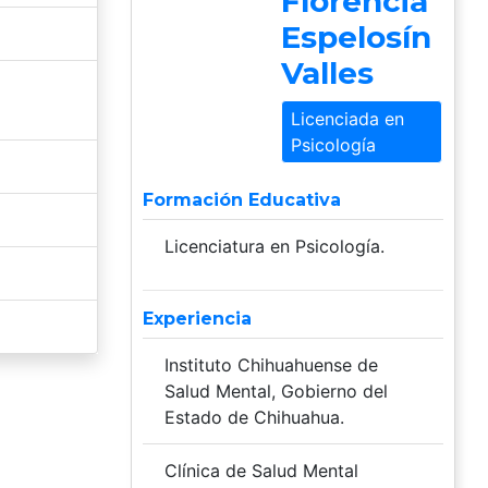
Florencia
Espelosín
Valles
Licenciada en
Psicología
Formación Educativa
Licenciatura en Psicología.
Experiencia
Instituto Chihuahuense de
Salud Mental, Gobierno del
Estado de Chihuahua.
Clínica de Salud Mental