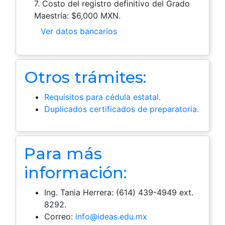
7. Costo del registro definitivo del Grado
Maestría: $6,000 MXN.
Ver datos bancarios
Otros trámites:
Requisitos para cédula estatal.
Duplicados certificados de preparatoria.
Para más
información:
Ing. Tania Herrera: (614) 439-4949 ext.
8292.
Correo:
info@ideas.edu.mx