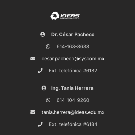
Dr. César Pacheco
614-163-8638
cesar.pacheco@syscom.mx
Ext. telefónica #6182
Ing. Tania Herrera
614-104-9260
tania.herrera@ideas.edu.mx
Ext. telefónica #6184