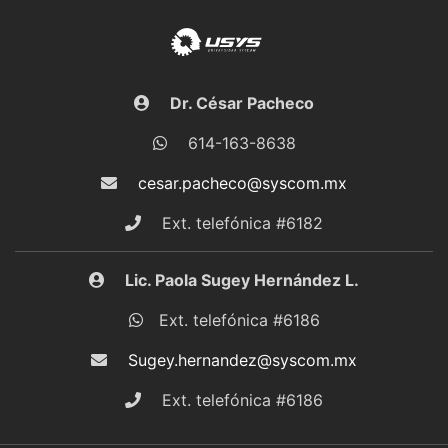
Dr. César Pacheco
614-163-8638
cesar.pacheco@syscom.mx
Ext. telefónica #6182
Lic. Paola Sugey Hernández L.
Ext. telefónica #6186
Sugey.hernandez@syscom.mx
Ext. telefónica #6186