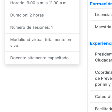
Horario: 9:00 a.m. a 11:00 a.m.
Formación
Licenciat
Duración: 2 horas
Maestría 
Número de sesiones: 1
Modalidad virtual totalmente en
Experienc
vivo.
Presiden
Docente altamente capacitado.
Ciudadan
Coordina
de Preven
por mi y
Catedráti
Facilita