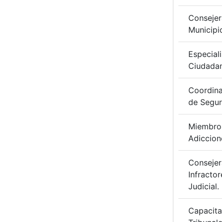
Consejer
Municipi
Especial
Ciudadan
Coordina
de Segur
Miembro 
Adiccion
Consejer
Infracto
Judicial.
Capacita