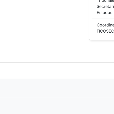
Tribunal
Secretar
Estados 
Coordina
FICOSEC