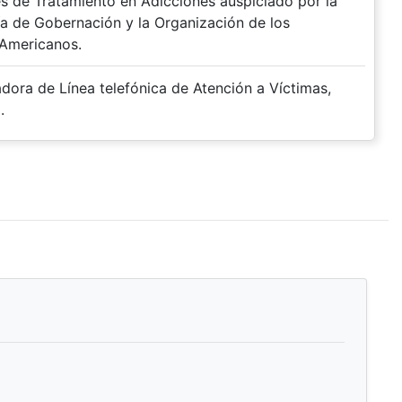
es de Tratamiento en Adicciones auspiciado por la
ía de Gobernación y la Organización de los
Americanos.
dora de Línea telefónica de Atención a Víctimas,
.