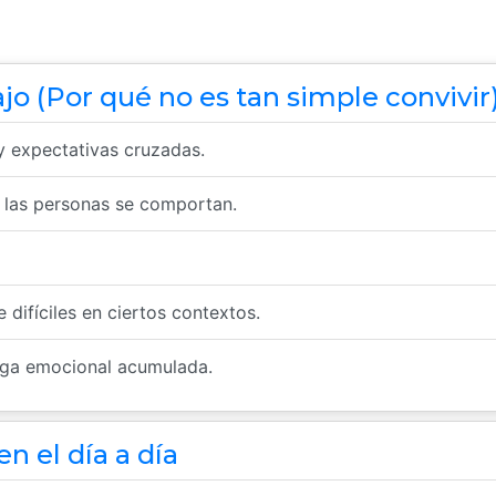
jo (Por qué no es tan simple convivir
 y expectativas cruzadas.
e las personas se comportan.
difíciles en ciertos contextos.
carga emocional acumulada.
n el día a día