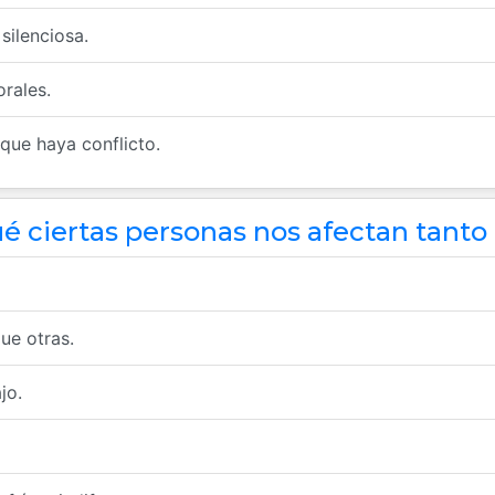
silenciosa.
orales.
que haya conflicto.
é ciertas personas nos afectan tanto
ue otras.
jo.