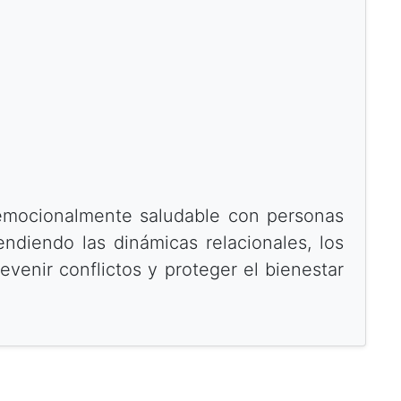
y emocionalmente saludable con personas
endiendo las dinámicas relacionales, los
revenir conflictos y proteger el bienestar