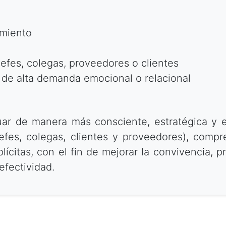
imiento
efes, colegas, proveedores o clientes
 de alta demanda emocional o relacional
ctuar de manera más consciente, estratégica 
efes, colegas, clientes y proveedores), compr
lícitas, con el fin de mejorar la convivencia, p
efectividad.