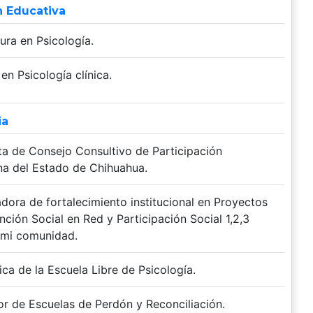
 Educativa
ura en Psicología.
en Psicología clínica.
ia
ta de Consejo Consultivo de Participación
a del Estado de Chihuahua.
dora de fortalecimiento institucional en Proyectos
ción Social en Red y Participación Social 1,2,3
 mi comunidad.
ca de la Escuela Libre de Psicología.
dor de Escuelas de Perdón y Reconciliación.