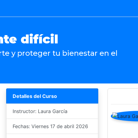
e difícil
te y proteger tu bienestar en el
Detalles del Curso
Instructor: Laura García
Fechas: Viernes 17 de abril 2026