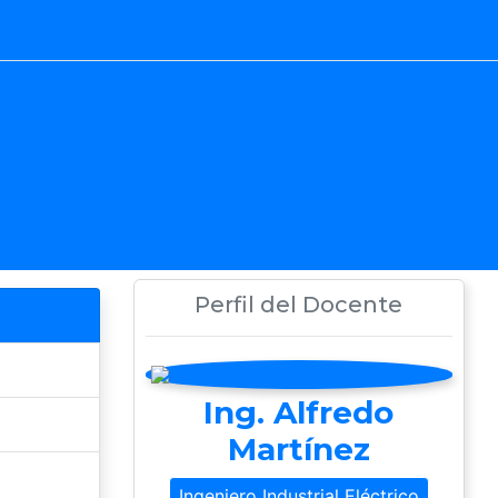
Perfil del Docente
Ing. Alfredo
Martínez
Ingeniero Industrial Eléctrico