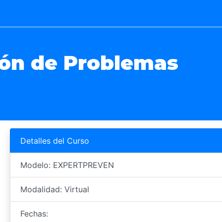
ión de Problemas
Detalles del Curso
Modelo: EXPERTPREVEN
Modalidad: Virtual
Fechas: