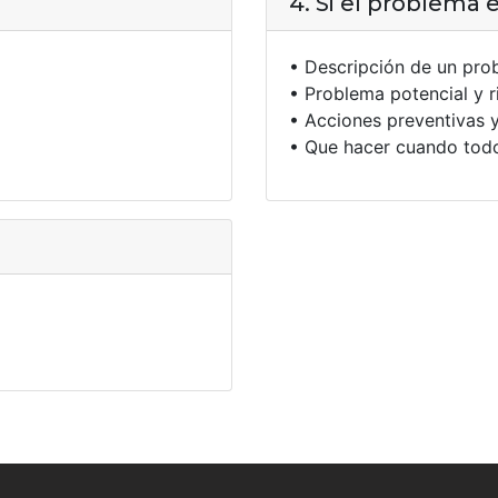
4. Si el problema 
• Descripción de un pro
• Problema potencial y r
• Acciones preventivas 
• Que hacer cuando todo