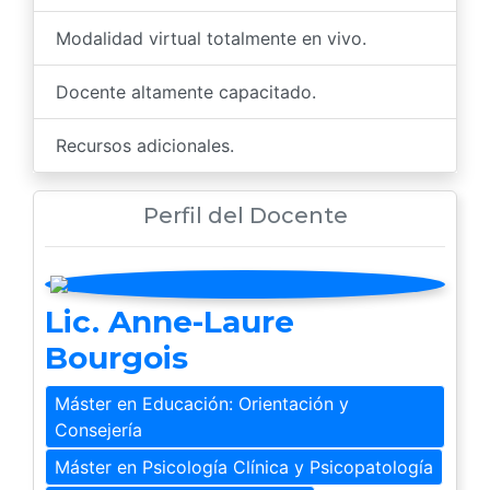
Modalidad virtual totalmente en vivo.
Docente altamente capacitado.
Recursos adicionales.
Perfil del Docente
Lic. Anne-Laure
Bourgois
Máster en Educación: Orientación y
Consejería
Máster en Psicología Clínica y Psicopatología