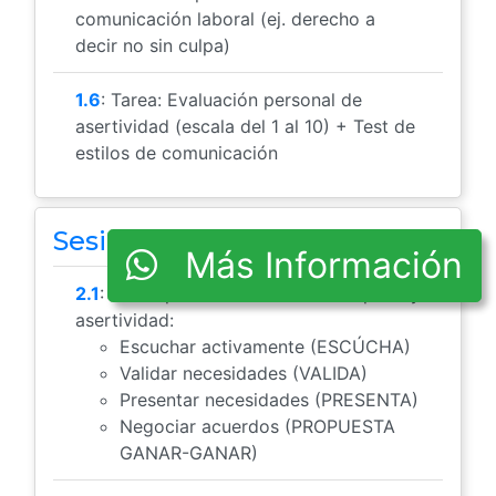
comunicación laboral (ej. derecho a
decir no sin culpa)
1.6
: Tarea: Evaluación personal de
asertividad (escala del 1 al 10) + Test de
estilos de comunicación
Sesión 2
Más Información
2.1
: Pasos para comunicar con empatía y
asertividad:
Escuchar activamente (ESCÚCHA)
Validar necesidades (VALIDA)
Presentar necesidades (PRESENTA)
Negociar acuerdos (PROPUESTA
GANAR-GANAR)